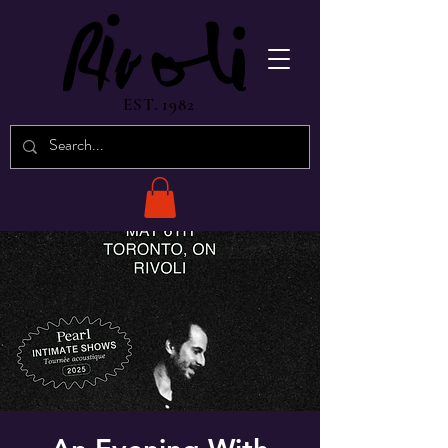
EST. 1982