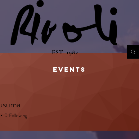
EST. 1982
EVENTS
Kusuma
0
Following