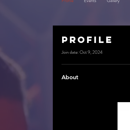
Profile
Events
Gallery
Profile
Join date: Oct 9, 2024
About