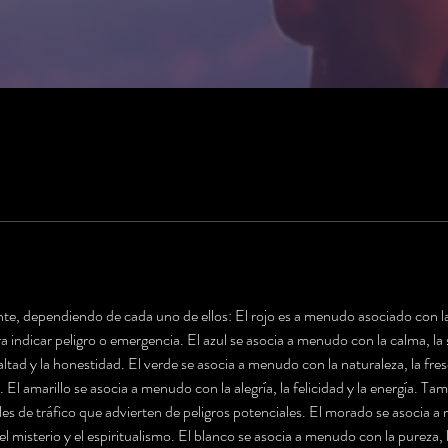
iente, dependiendo de cada uno de ellos: El rojo es a menudo asociado con la
a indicar peligro o emergencia. El azul se asocia a menudo con la calma, la
lealtad y la honestidad. El verde se asocia a menudo con la naturaleza, la f
. El amarillo se asocia a menudo con la alegría, la felicidad y la energía. Ta
les de tráfico que advierten de peligros potenciales. El morado se asocia a 
l misterio y el espiritualismo. El blanco se asocia a menudo con la pureza, 