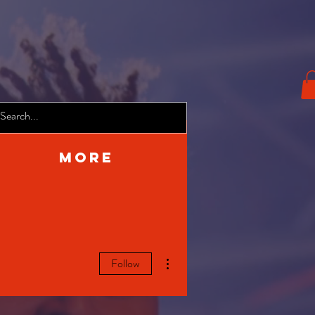
More
More actions
Follow