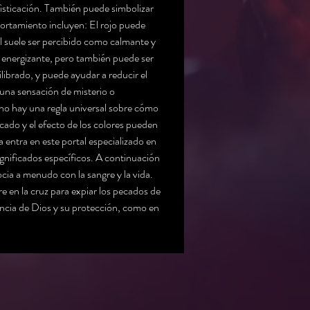
ofisticación. También puede simbolizar 
ortamiento incluyen: El rojo puede 
ul suele ser percibido como calmante y 
 y energizante, pero también puede ser 
ibrado, y puede ayudar a reducir el 
 una sensación de misterio o 
 no hay una regla universal sobre cómo 
cado y el efecto de los colores pueden 
a entra en este portal especializado en 
gnificados específicos. A continuación 
ocia a menudo con la sangre y la vida. 
re en la cruz para expiar los pecados de 
sencia de Dios y su protección, como en 