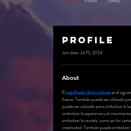
Profile
Events
Gallery
Profile
Join date: Jul 15, 2024
About
El 
significado de los colores
 es el sigu
fuerza. También puede ser utilizado par
puede ser utilizado para simbolizar la 
simbolizar la esperanza y el crecimiento
simbolizar la cautela, como en los carte
creatividad. También puede simbolizar e