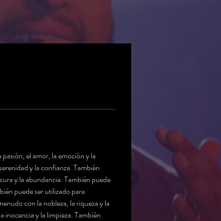
 pasión, el amor, la emoción y la 
 serenidad y la confianza. También 
rescura y la abundancia. También puede 
mbién puede ser utilizado para 
menudo con la nobleza, la riqueza y la 
la inocencia y la limpieza. También 